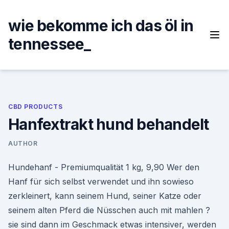
Skip
to
wie bekomme ich das öl in
content
tennessee_
CBD PRODUCTS
Hanfextrakt hund behandelt
AUTHOR
Hundehanf - Premiumqualität 1 kg, 9,90 Wer den
Hanf für sich selbst verwendet und ihn sowieso
zerkleinert, kann seinem Hund, seiner Katze oder
seinem alten Pferd die Nüsschen auch mit mahlen ?
sie sind dann im Geschmack etwas intensiver, werden