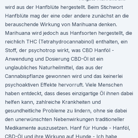
wird aus der Hanfblüte hergestellt. Beim Stichwort
Hanfblüte mag der eine oder andere zunächst an die
berauschende Wirkung von Marihuana denken.
Marihuana wird jedoch aus Hanfsorten hergestellt, die
reichlich THC (Tetrahydrocannabinol) enthalten, ein
Stoff, der psychotrop wirkt, was CBD Hanföl -
Anwendung und Dosierung CBD-Öl ist ein
unglaubliches Naturheilmittel, das aus der
Cannabispflanze gewonnen wird und das keinerlei
psychoaktiven Effekte hervorruft. Viele Menschen
haben entdeckt, dass dieses einzigartige Öl ihnen dabei
helfen kann, zahlreiche Krankheiten und
gesundheitliche Probleme zu lindern, ohne sie dabei
den unerwünschten Nebenwirkungen traditioneller
Medikamente auszusetzen. Hanf für Hunde - Hanföl,
CBD-Öl und ihre Wirkung auf Hunde - Ich habe