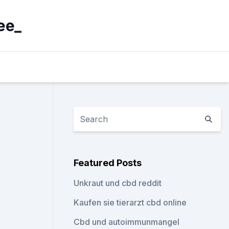
ee_
Featured Posts
Unkraut und cbd reddit
Kaufen sie tierarzt cbd online
Cbd und autoimmunmangel