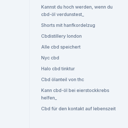
Kannst du hoch werden, wenn du
cbd-öl verdunstest_
Shorts mit hanfkordelzug
Cbdistillery london
Alle cbd speichert
Nyc cbd
Halo cbd tinktur
Cbd ölanteil von thc
Kann cbd-öl bei eierstockkrebs
helfen_
Cbd für den kontakt auf lebenszeit