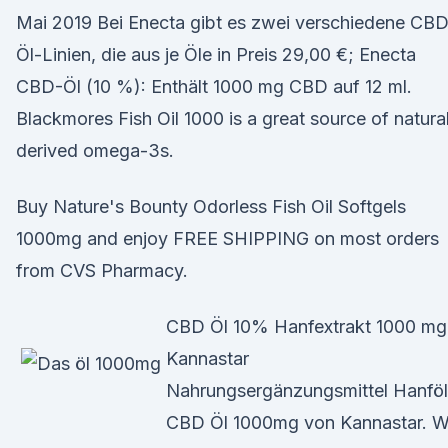
Mai 2019 Bei Enecta gibt es zwei verschiedene CB
Öl-Linien, die aus je Öle in Preis 29,00 €; Enecta
CBD-Öl (10 %): Enthält 1000 mg CBD auf 12 ml.
Blackmores Fish Oil 1000 is a great source of natural
derived omega-3s.
Buy Nature's Bounty Odorless Fish Oil Softgels
1000mg and enjoy FREE SHIPPING on most orders
from CVS Pharmacy.
CBD Öl 10% Hanfextrakt 1000 mg
Kannastar
Nahrungsergänzungsmittel Hanföl
CBD Öl 1000mg von Kannastar. W