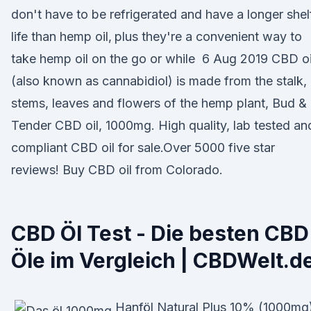
don't have to be refrigerated and have a longer shel
life than hemp oil‚ plus they're a convenient way to
take hemp oil on the go or while 6 Aug 2019 CBD oi
(also known as cannabidiol) is made from the stalk,
stems, leaves and flowers of the hemp plant, Bud &
Tender CBD oil, 1000mg. High quality, lab tested an
compliant CBD oil for sale.Over 5000 five star
reviews! Buy CBD oil from Colorado.
CBD Öl Test - Die besten CBD
Öle im Vergleich | CBDWelt.d
Hanföl Natural Plus 10% (1000mg