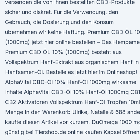
versenden die von Ihnen bestellten CBD-Produkte
sicher und diskret. Für die Verwendung, den
Gebrauch, die Dosierung und den Konsum
übernehmen wir keine Haftung. Premium CBD ÖL 1
(1000mg) jetzt hier online bestellen – Das Hempam
Premium CBD ÖL 10% (1000mg) besteht aus
Vollspektrum Hanf-Extrakt aus organischem Hanf in
Hanfsamen-Öl. Bestelle es jetzt hier im Onlineshop!
AlphaVital CBD-Öl 10% Hanf-Öl 1000mg wirksame
Inhalte AlphaVital CBD-Öl 10% Hanf-Öl 1000mg CB1
CB2 Aktivatoren Vollspektrum Hanf-Öl Tropfen 10ml
Menge In den Warenkorb Ulrike, Natalie & 688 ande
kaufte diesen Artikel vor kurzem. DuOmega 1000 mg
günstig bei Tiershop.de online kaufen Kapsel öffnen