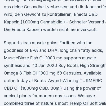
das deine Gesundheit verbessern und dir dabei helf
wird, dein Gewicht zu kontrollieren. Enecta CBD
Kapseln (1.000mg Cannabidiol) - Schneller Versand
Die Enecta Kapseln werden nicht mehr verkauft.
Supports lean muscle gains-Fortified with the
goodness of EPA and DHA, long chain fatty acids,
MuscleBlaze Fish Oil 1000 mg supports muscle
synthesis and 10 Jan 2020 Buy Boots High Strengt
Omega 3 Fish Oil 1000 mg 60 Capsules. Available
online today at Boots. Award-Winning TURMERIC
CBD Oil (1000mg CBD, 30ml) Using the power of
ancient plants for modern day issues. We have
combined three of nature's most Hemp Oil Soft Gel