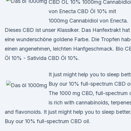
CBD ÖL 10% 1000mg Cannabidio
von Enecta CBD Öl 10% mit
1000mg Cannabidiol von Enecta.
Dieses CBD ist unser Klassiker. Das Hanfextrakt hat
eine wunderschöne goldene Farbe. Die Tropfen hab
einen angenehmen, leichten Hanfgeschmack. Bio C
Öl 10% - Sativida CBD Öl 10%.
It just might help you to sleep bett
Buy our 10% full-spectrum CBD oi
The 1000 mg CBD, full-spectrum o
is rich with cannabinoids, terpenes
and flavonoids. It just might help you to sleep better
Buy our 10% full-spectrum CBD oil.