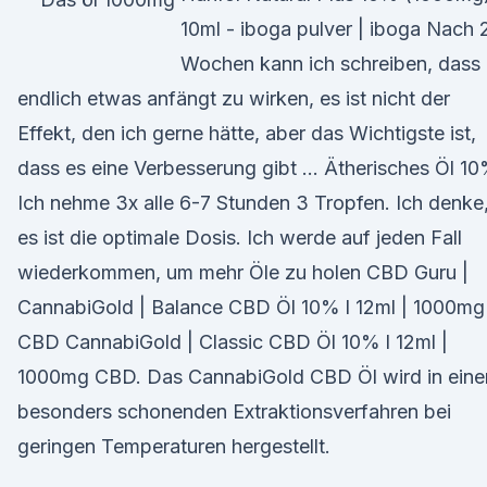
10ml - iboga pulver | iboga Nach 
Wochen kann ich schreiben, dass
endlich etwas anfängt zu wirken, es ist nicht der
Effekt, den ich gerne hätte, aber das Wichtigste ist,
dass es eine Verbesserung gibt … Ätherisches Öl 1
Ich nehme 3x alle 6-7 Stunden 3 Tropfen. Ich denke
es ist die optimale Dosis. Ich werde auf jeden Fall
wiederkommen, um mehr Öle zu holen CBD Guru |
CannabiGold | Balance CBD Öl 10% l 12ml | 1000mg
CBD CannabiGold | Classic CBD Öl 10% l 12ml |
1000mg CBD. Das CannabiGold CBD Öl wird in ein
besonders schonenden Extraktionsverfahren bei
geringen Temperaturen hergestellt.