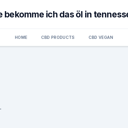
e bekomme ich das öl in tenness
HOME
CBD PRODUCTS
CBD VEGAN
-