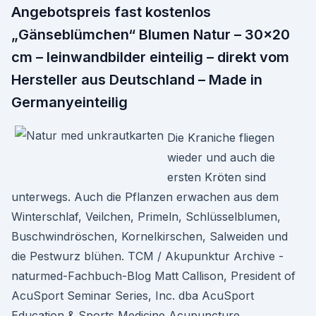
Angebotspreis fast kostenlos
„Gänseblümchen“ Blumen Natur – 30×20
cm – leinwandbilder einteilig – direkt vom
Hersteller aus Deutschland – Made in
Germanyeinteilig
Die Kraniche fliegen
wieder und auch die
ersten Kröten sind
unterwegs. Auch die Pflanzen erwachen aus dem
Winterschlaf, Veilchen, Primeln, Schlüsselblumen,
Buschwindröschen, Kornelkirschen, Salweiden und
die Pestwurz blühen. TCM / Akupunktur Archive -
naturmed-Fachbuch-Blog Matt Callison, President of
AcuSport Seminar Series, Inc. dba AcuSport
Education & Sports Medicine Acupuncture