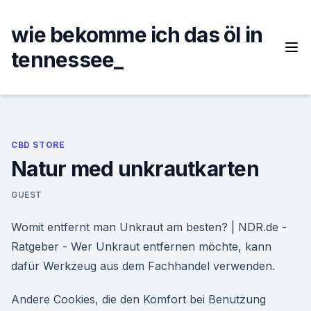
Skip
to
wie bekomme ich das öl in
content
tennessee_
CBD STORE
Natur med unkrautkarten
GUEST
Womit entfernt man Unkraut am besten? | NDR.de -
Ratgeber - Wer Unkraut entfernen möchte, kann
dafür Werkzeug aus dem Fachhandel verwenden.
Andere Cookies, die den Komfort bei Benutzung