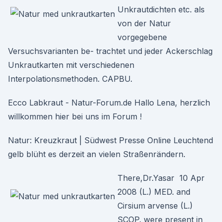
Unkrautdichten etc. als
von der Natur
vorgegebene
Versuchsvarianten be- trachtet und jeder Ackerschlag
Unkrautkarten mit verschiedenen
Interpolationsmethoden. CAPBU.
Ecco Labkraut - Natur-Forum.de Hallo Lena, herzlich
willkommen hier bei uns im Forum !
Natur: Kreuzkraut | Südwest Presse Online Leuchtend
gelb blüht es derzeit an vielen Straßenrändern.
There,Dr.Yasar 10 Apr
2008 (L.) MED. and
Cirsium arvense (L.)
SCOP. were present in