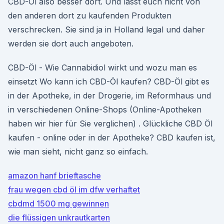
CBD-Öl also besser dort. Und lasst euch nicht von
den anderen dort zu kaufenden Produkten
verschrecken. Sie sind ja in Holland legal und daher
werden sie dort auch angeboten.
CBD-Öl - Wie Cannabidiol wirkt und wozu man es
einsetzt Wo kann ich CBD-Öl kaufen? CBD-Öl gibt es
in der Apotheke, in der Drogerie, im Reformhaus und
in verschiedenen Online-Shops (Online-Apotheken
haben wir hier für Sie verglichen) . Glückliche CBD Öl
kaufen - online oder in der Apotheke? CBD kaufen ist,
wie man sieht, nicht ganz so einfach.
amazon hanf brieftasche
frau wegen cbd öl im dfw verhaftet
cbdmd 1500 mg gewinnen
die flüssigen unkrautkarten