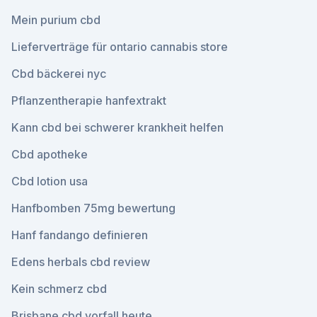
Mein purium cbd
Lieferverträge für ontario cannabis store
Cbd bäckerei nyc
Pflanzentherapie hanfextrakt
Kann cbd bei schwerer krankheit helfen
Cbd apotheke
Cbd lotion usa
Hanfbomben 75mg bewertung
Hanf fandango definieren
Edens herbals cbd review
Kein schmerz cbd
Brisbane cbd vorfall heute