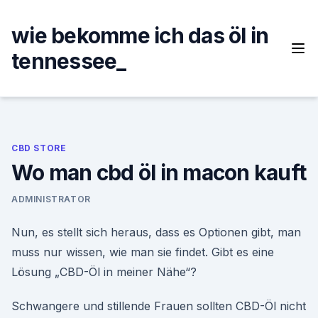
Skip
to
wie bekomme ich das öl in
content
tennessee_
CBD STORE
Wo man cbd öl in macon kauft
ADMINISTRATOR
Nun, es stellt sich heraus, dass es Optionen gibt, man
muss nur wissen, wie man sie findet. Gibt es eine
Lösung „CBD-Öl in meiner Nähe“?
Schwangere und stillende Frauen sollten CBD-Öl nicht