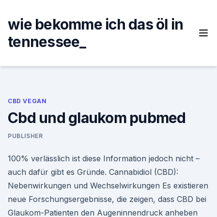
Skip
to
wie bekomme ich das öl in
content
tennessee_
CBD VEGAN
Cbd und glaukom pubmed
PUBLISHER
100% verlässlich ist diese Information jedoch nicht –
auch dafür gibt es Gründe. Cannabidiol (CBD):
Nebenwirkungen und Wechselwirkungen Es existieren
neue Forschungsergebnisse, die zeigen, dass CBD bei
Glaukom-Patienten den Augeninnendruck anheben