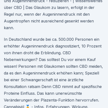
und Augeninnendruck - reduzieren - | Wissenswertes
über CBD | Das Glaukom zu lasern, erfolgt in der
Regel nur, wenn der Augeninnendruck mit den
Augentropfen nicht ausreichend gesenkt werden
kann.
In Deutschland wurde bei ca. 500.000 Personen ein
erhöhter Augeninnendruck diagnostiziert, 10 Prozent
von ihnen droht die Erblindung. CBD
Nebenwirkungen? Das solltest Du vor einem Kauf
wissen! Personen mit Glaukomen sollten CBD meiden,
da es den Augeninnendruck erhöhen kann; Speziell
bei einer Schwangerschaft ist eine ärztliche
Konsultation ratsam Denn CBD nimmt auf spezifische
Proteine Einfluss. Das kann unerwünschte
Veränderungen der Plazenta-Funktion hervorrufen. ️
Cannabisöl 🏅 - Infos, Erfahrungen, Wirkung,