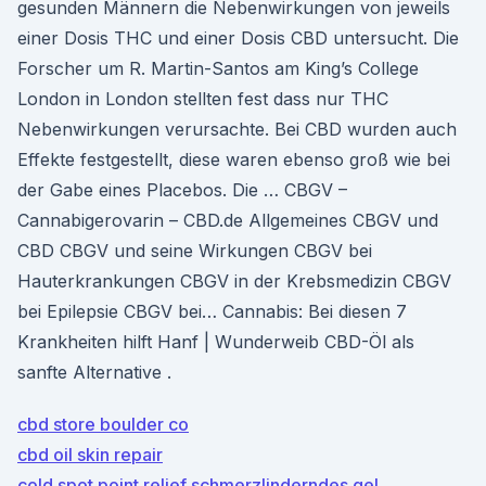
gesunden Männern die Nebenwirkungen von jeweils
einer Dosis THC und einer Dosis CBD untersucht. Die
Forscher um R. Martin-Santos am King’s College
London in London stellten fest dass nur THC
Nebenwirkungen verursachte. Bei CBD wurden auch
Effekte festgestellt, diese waren ebenso groß wie bei
der Gabe eines Placebos. Die … CBGV –
Cannabigerovarin – CBD.de Allgemeines CBGV und
CBD CBGV und seine Wirkungen CBGV bei
Hauterkrankungen CBGV in der Krebsmedizin CBGV
bei Epilepsie CBGV bei… Cannabis: Bei diesen 7
Krankheiten hilft Hanf | Wunderweib CBD-Öl als
sanfte Alternative .
cbd store boulder co
cbd oil skin repair
cold spot point relief schmerzlinderndes gel