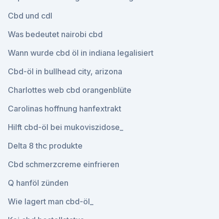
Cbd und cdl
Was bedeutet nairobi cbd
Wann wurde cbd öl in indiana legalisiert
Cbd-öl in bullhead city, arizona
Charlottes web cbd orangenblüte
Carolinas hoffnung hanfextrakt
Hilft cbd-öl bei mukoviszidose_
Delta 8 thc produkte
Cbd schmerzcreme einfrieren
Q hanföl zünden
Wie lagert man cbd-öl_