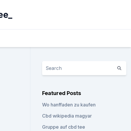
ee_
Featured Posts
Wo hanffaden zu kaufen
Cbd wikipedia magyar
Gruppe auf cbd tee