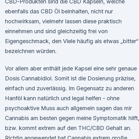
CBD-Produkten sind die CBD Kapseln, welche
ebenfalls das CBD Öl beinhalten, nicht nur
hochwirksam, vielmehr lassen diese praktisch
einnehmen und sind gleichzeitig frei von
Eigengeschmack, den Viele häufig als etwas „bitter“
bezeichnen würden.
Vor allem aber enthält jede Kapsel eine sehr genaue
Dosis Cannabidiol. Somit ist die Dosierung präzise,
einfach und zuverlässig. Im Gegensatz zu anderen
Hanföl kann natürlich und legal helfen - ohne
psychoaktive Muss auch allgemein sagen das mir
Cannabis am besten gegen meine Symptomatik hilft
bzw. kommt extrem auf den THC/CBD Gehalt an.
Richtig angewendet hat Cannabis extrem große