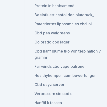
Protein in hanfsamenöl
Beeinflusst hanföl den blutdruck_
Patentiertes liposomales cbd-öl
Cbd pen walgreens
Colorado cbd lager
Cbd hanf blume tko von terp nation 7
gramm
Fairwinds cbd vape patrone
Healthyhempoil com bewertungen
Cbd dayz server
Verbessern sie cbd öl
Hanföl k tassen