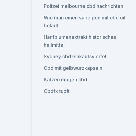
Polizei melbourne cbd nachrichten
Wie man einen vape pen mit cbd oil
belädt
Hanfblumenextrakt historisches
heilmittel
Sydney cbd einkaufsviertel
Cbd mit gelbwurzkapseln
Katzen mögen cbd
Cbdfx tupft