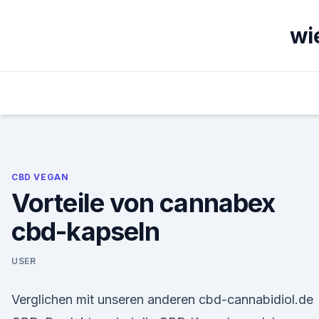
Skip
to
wi
content
CBD VEGAN
Vorteile von cannabex
cbd-kapseln
USER
Verglichen mit unseren anderen cbd-cannabidiol.de