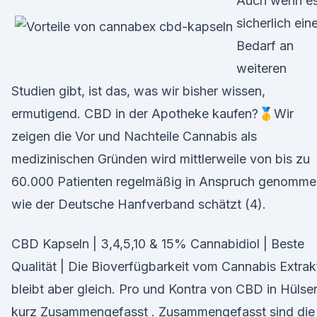
Auch wenn e
sicherlich ein
Bedarf an
weiteren
Studien gibt, ist das, was wir bisher wissen,
ermutigend. CBD in der Apotheke kaufen?🥇Wir
zeigen die Vor und Nachteile Cannabis als
medizinischen Gründen wird mittlerweile von bis zu
60.000 Patienten regelmäßig in Anspruch genomme
wie der Deutsche Hanfverband schätzt (4).
CBD Kapseln | 3,4,5,10 & 15% Cannabidiol | Beste
Qualität | Die Bioverfügbarkeit vom Cannabis Extrak
bleibt aber gleich. Pro und Kontra von CBD in Hülse
kurz Zusammengefasst . Zusammengefasst sind die