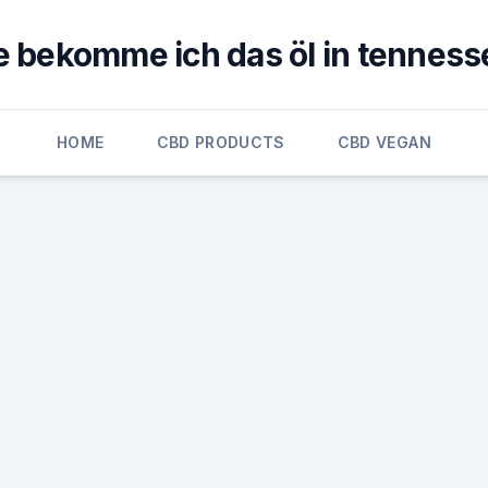
e bekomme ich das öl in tenness
HOME
CBD PRODUCTS
CBD VEGAN