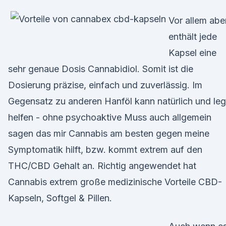
Vor allem abe
enthält jede
Kapsel eine
sehr genaue Dosis Cannabidiol. Somit ist die
Dosierung präzise, einfach und zuverlässig. Im
Gegensatz zu anderen Hanföl kann natürlich und leg
helfen - ohne psychoaktive Muss auch allgemein
sagen das mir Cannabis am besten gegen meine
Symptomatik hilft, bzw. kommt extrem auf den
THC/CBD Gehalt an. Richtig angewendet hat
Cannabis extrem große medizinische Vorteile CBD-
Kapseln, Softgel & Pillen.