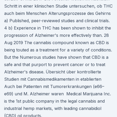
Schritt in einer klinischen Studie untersuchen, ob THC
auch beim Menschen Alterungsprozesse des Gehirns
a) Published, peer-reviewed studies and clinical trials.
4 b) Experience in THC has been shown to inhibit the
progression of Alzheimer's more effectively than. 28
Aug 2019 The cannabis compound known as CBD is
being touted as a treatment for a variety of conditions.
But the Numerous studies have shown that CBD is a
safe and that purport to prevent cancer or to treat
Alzheimer's disease. Übersicht über kontrollierte
Studien mit Cannabismedikamenten in etablierten
Auch bei Patienten mit Tumorerkrankungen (e66–
e69) und M. Alzheimer waren Medical Marijuana Inc.
is the 1st public company in the legal cannabis and
industrial hemp markets, with leading cannabidiol
(CBD) oil products.