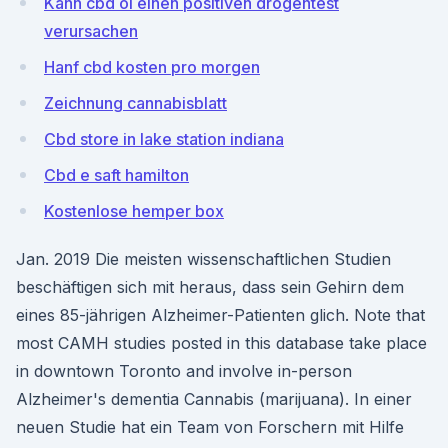
Kann cbd öl einen positiven drogentest
verursachen
Hanf cbd kosten pro morgen
Zeichnung cannabisblatt
Cbd store in lake station indiana
Cbd e saft hamilton
Kostenlose hemper box
Jan. 2019 Die meisten wissenschaftlichen Studien
beschäftigen sich mit heraus, dass sein Gehirn dem
eines 85-jährigen Alzheimer-Patienten glich. Note that
most CAMH studies posted in this database take place
in downtown Toronto and involve in-person
Alzheimer's dementia Cannabis (marijuana). In einer
neuen Studie hat ein Team von Forschern mit Hilfe