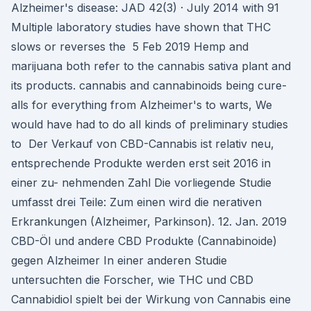
Alzheimer's disease: JAD 42(3) · July 2014 with 91
Multiple laboratory studies have shown that THC
slows or reverses the 5 Feb 2019 Hemp and
marijuana both refer to the cannabis sativa plant and
its products. cannabis and cannabinoids being cure-
alls for everything from Alzheimer's to warts, We
would have had to do all kinds of preliminary studies
to Der Verkauf von CBD-Cannabis ist relativ neu,
entsprechende Produkte werden erst seit 2016 in
einer zu- nehmenden Zahl Die vorliegende Studie
umfasst drei Teile: Zum einen wird die nerativen
Erkrankungen (Alzheimer, Parkinson). 12. Jan. 2019
CBD-Öl und andere CBD Produkte (Cannabinoide)
gegen Alzheimer In einer anderen Studie
untersuchten die Forscher, wie THC und CBD
Cannabidiol spielt bei der Wirkung von Cannabis eine