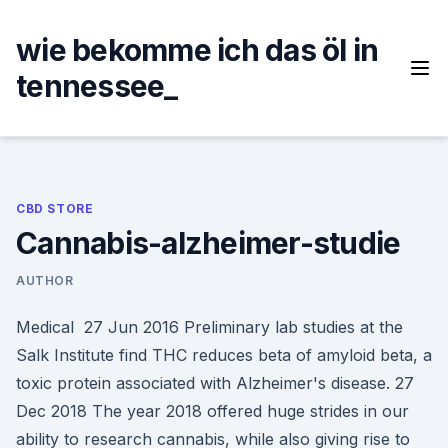
Skip
to
wie bekomme ich das öl in
content
tennessee_
CBD STORE
Cannabis-alzheimer-studie
AUTHOR
Medical 27 Jun 2016 Preliminary lab studies at the
Salk Institute find THC reduces beta of amyloid beta, a
toxic protein associated with Alzheimer's disease. 27
Dec 2018 The year 2018 offered huge strides in our
ability to research cannabis, while also giving rise to